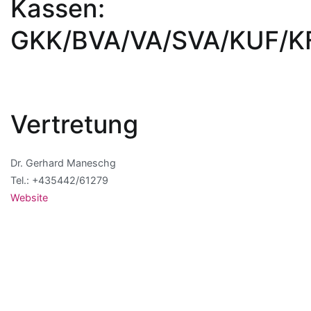
Kassen:
GKK/BVA/VA/SVA/KUF/K
Vertretung
Dr. Gerhard Maneschg
Tel.: +435442/61279
Website