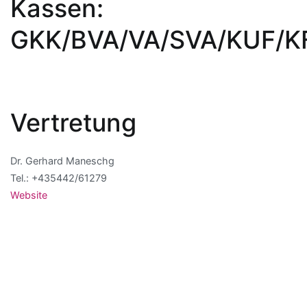
Kassen:
GKK/BVA/VA/SVA/KUF/K
Vertretung
Dr. Gerhard Maneschg
Tel.: +435442/61279
Website