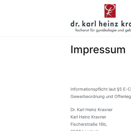
Skip
to
content
Impressum
Informationspflicht laut §5 
Gewerbeordnung und Offenlegu
Dr. Karl Heinz Kraxner
Karl Heinz Kraxner
Fischerstraße 16b,