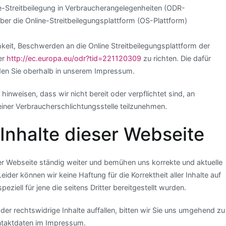
-Streitbeilegung in Verbraucherangelegenheiten (ODR-
er die Online-Streitbeilegungsplattform (OS-Plattform)
keit, Beschwerden an die Online Streitbeilegungsplattform der
er
http://ec.europa.eu/odr?tid=221120309
zu richten. Die dafür
den Sie oberhalb in unserem Impressum.
inweisen, dass wir nicht bereit oder verpflichtet sind, an
einer Verbraucherschlichtungsstelle teilzunehmen.
 Inhalte dieser Webseite
ser Webseite ständig weiter und bemühen uns korrekte und aktuelle
eider können wir keine Haftung für die Korrektheit aller Inhalte auf
ziell für jene die seitens Dritter bereitgestellt wurden.
der rechtswidrige Inhalte auffallen, bitten wir Sie uns umgehend zu
ontaktdaten im Impressum.