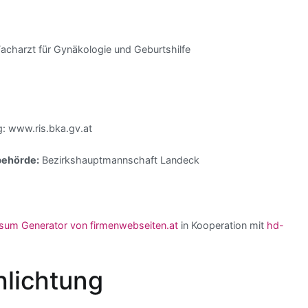
acharzt für Gynäkologie und Geburtshilfe
 www.ris.bka.gv.at
ehörde:
Bezirkshauptmannschaft Landeck
sum Generator von firmenwebseiten.at
in Kooperation mit
hd-
hlichtung