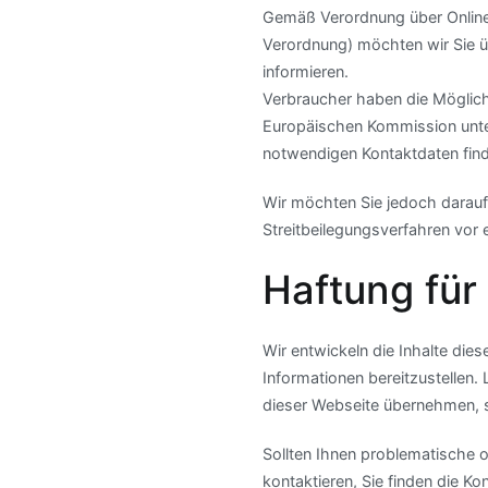
Gemäß Verordnung über Online
Verordnung) möchten wir Sie üb
informieren.
Verbraucher haben die Möglich
Europäischen Kommission unt
notwendigen Kontaktdaten fin
Wir möchten Sie jedoch darauf h
Streitbeilegungsverfahren vor 
Haftung für
Wir entwickeln die Inhalte die
Informationen bereitzustellen. L
dieser Webseite übernehmen, spe
Sollten Ihnen problematische o
kontaktieren, Sie finden die K