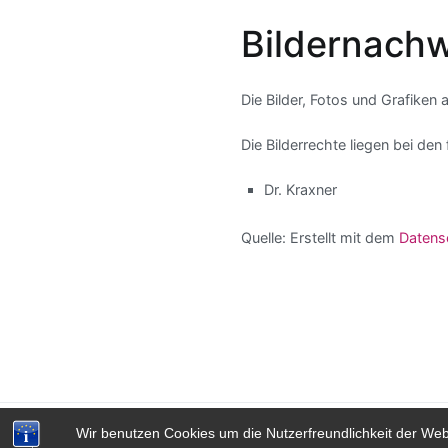
Bildernachw
Die Bilder, Fotos und Grafiken 
Die Bilderrechte liegen bei d
Dr. Kraxner
Quelle: Erstellt mit dem
Datens
Copyr
Wir benutzen Cookies um die Nutzerfreundlichkeit der We