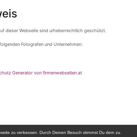
eis
auf dieser Webseite sind urheberrechtlich geschützt.
en folgenden Fotografen und Unternehmen:
chutz Generator von firmenwebseiten.at
ight © 2026
Dr. Karl Heinz Kraxner
. Powered by
Zakra
and
WordPr
bseite zu verbessen. Durch Deinen Besuch stimmst Du dem zu.