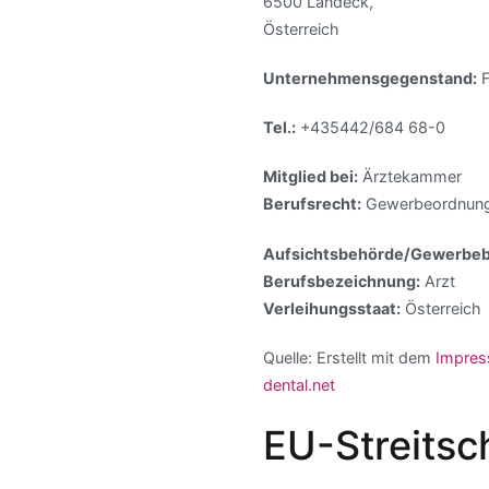
6500 Landeck,
Österreich
Unternehmensgegenstand:
F
Tel.:
+435442/684 68-0
Mitglied bei:
Ärztekammer
Berufsrecht:
Gewerbeordnung:
Aufsichtsbehörde/Gewerbeb
Berufsbezeichnung:
Arzt
Verleihungsstaat:
Österreich
Quelle: Erstellt mit dem
Impres
dental.net
EU-Streitsc